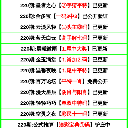
220期:皇者之心【
⑦字猜平特
】已更新
220期:金多宝【
一码3中3
】已公开验证
220期:云淡风轻【
㈢头主③码
】已更新
220期:蓝天白云【
高手解七码
】已更新
220期:晨曦微雨【
1.尾中大奖
】已更新
220期:金玉满堂【
⒈肖加⒉码
】已更新
220期:温馨夜晚【
⒈尾中平特
】已更新
220期:百万论坛【
平特一肖
】免费公开
220期:漫天星辰【
阴肖与阳肖
】已更新
220期:轻轻巧巧【
单双中特码
】已更新
220期:空灵之夜【
彩民十一码
】已更新
220期:公式推算【
澳彩宝典①码
】铲庄中