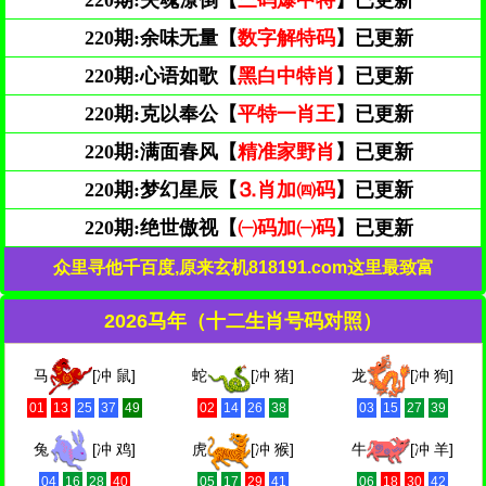
220期:
失魂潦倒【
三码爆中特
】已更新
220期:
余味无量【
数字解特码
】已更新
220期:
心语如歌【
黑白中特肖
】已更新
220期:
克以奉公【
平特一肖王
】已更新
220期:
满面春风【
精准家野肖
】已更新
220期:
梦幻星辰【
⒊肖加㈣码
】已更新
220期:
绝世傲视【
㈠码加㈠码
】已更新
众里寻他千百度,原来玄机818191.com这里最致富
2026马年（十二生肖号码对照）
马
[冲 鼠]
蛇
[冲 猪]
龙
[冲 狗]
01
13
25
37
49
02
14
26
38
03
15
27
39
兔
[冲 鸡]
虎
[冲 猴]
牛
[冲 羊]
04
16
28
40
05
17
29
41
06
18
30
42