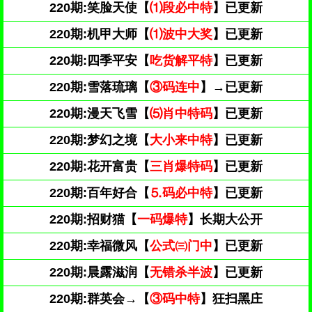
220期:笑脸天使【
⑴段必中特
】已更新
220期:机甲大师【
⑴波中大奖
】已更新
220期:四季平安【
吃货解平特
】已更新
220期:雪落琉璃【
③码连中
】→已更新
220期:漫天飞雪【
⑸肖中特码
】已更新
220期:梦幻之境【
大小来中特
】已更新
220期:花开富贵【
三肖爆特码
】已更新
220期:百年好合【
⒌码必中特
】已更新
220期:招财猫【
一码爆特
】长期大公开
220期:幸福微风【
公式㈢门中
】已更新
220期:晨露滋润【
无错杀半波
】已更新
220期:群英会→【
③码中特
】狂扫黑庄