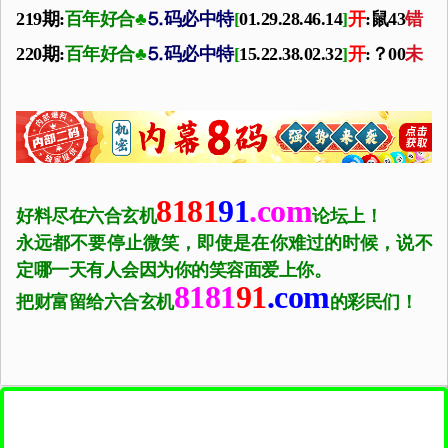
219期:
百年好合
♣
⒌码必中特
[
01.29.28.46.14
]
开
:鼠43
错
220期:
百年好合
♣
⒌码必中特
[
15.22.38.02.32
]
开
:？00
未
8181
91
.com
好料尽在六合玄机
论坛上！
永远都不要停止微笑，即使是在你难过的时候，说不
定哪一天有人会因为你的笑容面爱上你。
8181
91
.com
把财富留给六合玄机
的彩民们！