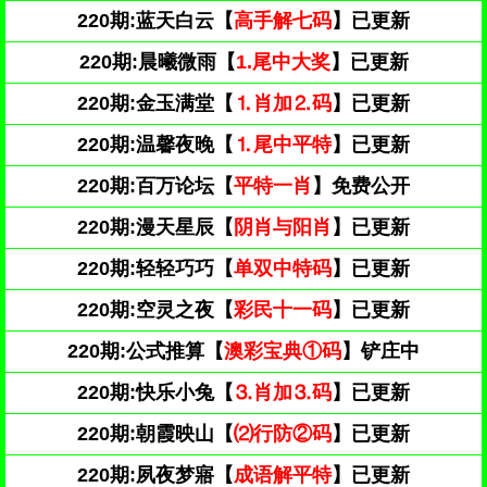
220期:蓝天白云【
高手解七码
】已更新
220期:晨曦微雨【
1.尾中大奖
】已更新
220期:金玉满堂【
⒈肖加⒉码
】已更新
220期:温馨夜晚【
⒈尾中平特
】已更新
220期:百万论坛【
平特一肖
】免费公开
220期:漫天星辰【
阴肖与阳肖
】已更新
220期:轻轻巧巧【
单双中特码
】已更新
220期:空灵之夜【
彩民十一码
】已更新
220期:公式推算【
澳彩宝典①码
】铲庄中
220期:快乐小兔【
⒊肖加⒊码
】已更新
220期:朝霞映山【
⑵行防②码
】已更新
220期:夙夜梦寤【
成语解平特
】已更新