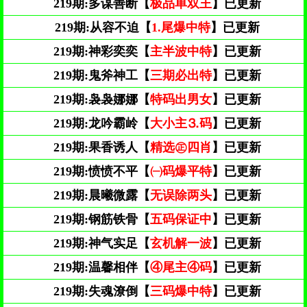
219期:
多谋善断【
极品单双王
】已更新
219期:
从容不迫【
1.尾爆中特
】已更新
219期:
神彩奕奕【
主半波中特
】已更新
219期:
鬼斧神工【
三期必出特
】已更新
219期:
袅袅娜娜【
特码出男女
】已更新
219期:
龙吟霸岭【
大小主⒊码
】已更新
219期:
果香诱人【
精选㊣四肖
】已更新
219期:
愤愤不平【
㈠码爆平特
】已更新
219期:
晨曦微露【
无误除两头
】已更新
219期:
钢筋铁骨【
五码保证中
】已更新
219期:
神气实足【
玄机解一波
】已更新
219期:
温馨相伴【
④尾主④码
】已更新
219期:
失魂潦倒【
三码爆中特
】已更新