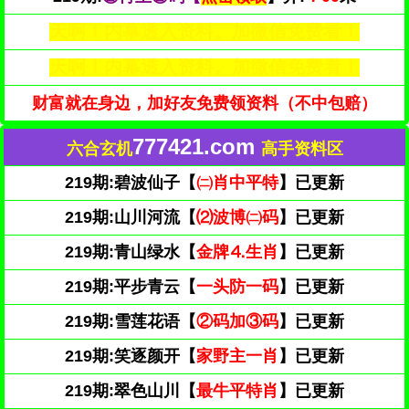
天啊！内幕透入资料。加微信免费看！
天啊！内幕透入资料。加微信免费看！
财富就在身边，加好友免费领资料（不中包赔）
777421.com
六合玄机
高手资料区
219期:碧波仙子【
㈡肖中平特
】已更新
219期:山川河流【
⑵波博㈡码
】已更新
219期:青山绿水【
金牌⒋生肖
】已更新
219期:平步青云【
一头防一码
】已更新
219期:雪莲花语【
②码加③码
】已更新
219期:笑逐颜开【
家野主一肖
】已更新
219期:翠色山川【
最牛平特肖
】已更新