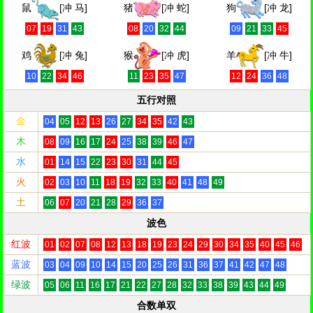
鼠
[冲 马]
猪
[冲 蛇]
狗
[冲 龙]
07
19
31
43
08
20
32
44
09
21
33
45
鸡
[冲 兔]
猴
[冲 虎]
羊
[冲 牛]
10
22
34
46
11
23
35
47
12
24
36
48
五行对照
金
04
05
12
13
26
27
34
35
42
43
木
08
09
16
17
24
25
38
39
46
47
水
01
14
15
22
23
30
31
44
45
火
02
03
10
11
18
19
32
33
40
41
48
49
土
06
07
20
21
28
29
36
37
波色
红波
01
02
07
08
12
13
18
19
23
24
29
30
34
35
40
45
46
蓝波
03
04
09
10
14
15
20
25
26
31
36
37
41
42
47
48
绿波
05
06
11
16
17
21
22
27
28
32
33
38
39
43
44
49
合数单双