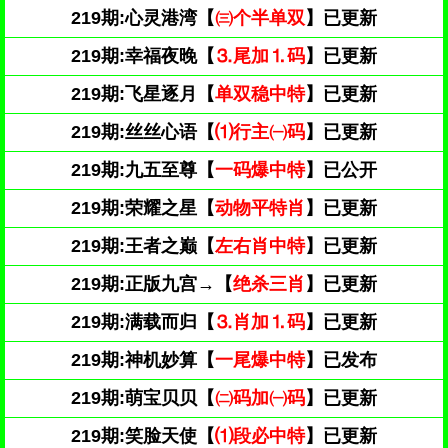
219期:心灵港湾【
㈢个半单双
】已更新
219期:幸福夜晚【
⒊尾加⒈码
】已更新
219期:飞星逐月【
单双稳中特
】已更新
219期:丝丝心语【
⑴行主㈠码
】已更新
219期:九五至尊【
一码爆中特
】已公开
219期:荣耀之星【
动物平特肖
】已更新
219期:王者之巅【
左右肖中特
】已更新
219期:正版九宫→【
绝杀三肖
】已更新
219期:满载而归【
⒊肖加⒈码
】已更新
219期:神机妙算【
一尾爆中特
】已发布
219期:萌宝贝贝【
㈡码加㈠码
】已更新
219期:笑脸天使【
⑴段必中特
】已更新