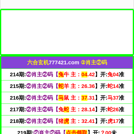
六合玄机
777421.com
②肖主②码
214期:
②肖主②码【
兔
牛 主：
04
.42
】开:
兔04
准
215期:
②肖主②码【
蛇
羊 主：26.36
】开:
蛇14
准
216期:
②肖主②码【
马
鼠 主：
37
.31
】开:
马37
准
217期:
②肖主②码【
兔
蛇
主：28.14
】开:
蛇26
准
218期:
②肖主②码【
猪
虎
主：32.41
】开:
虎17
准
219期:
②肖主②码【
点击领取
】开:
？00
未