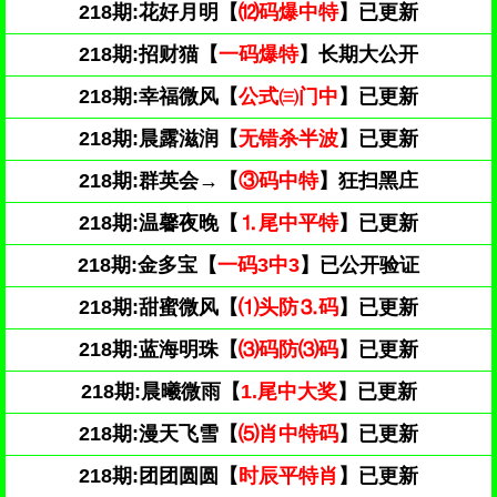
218期:花好月明【
⑿码爆中特
】已更新
218期:招财猫【
一码爆特
】长期大公开
218期:幸福微风【
公式㈢门中
】已更新
218期:晨露滋润【
无错杀半波
】已更新
218期:群英会→【
③码中特
】狂扫黑庄
218期:温馨夜晚【
⒈尾中平特
】已更新
218期:金多宝【
一码3中3
】已公开验证
218期:甜蜜微风【
⑴头防⒊码
】已更新
218期:蓝海明珠【
⑶码防⑶码
】已更新
218期:晨曦微雨【
1.尾中大奖
】已更新
218期:漫天飞雪【
⑸肖中特码
】已更新
218期:团团圆圆【
时辰平特肖
】已更新