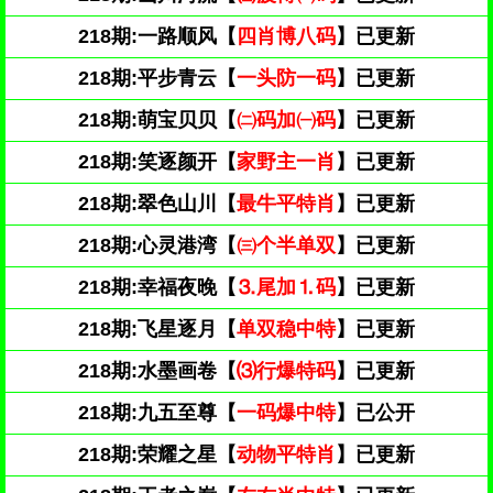
218期:一路顺风【
四肖博八码
】已更新
218期:平步青云【
一头防一码
】已更新
218期:萌宝贝贝【
㈡码加㈠码
】已更新
218期:笑逐颜开【
家野主一肖
】已更新
218期:翠色山川【
最牛平特肖
】已更新
218期:心灵港湾【
㈢个半单双
】已更新
218期:幸福夜晚【
⒊尾加⒈码
】已更新
218期:飞星逐月【
单双稳中特
】已更新
218期:水墨画卷【
⑶行爆特码
】已更新
218期:九五至尊【
一码爆中特
】已公开
218期:荣耀之星【
动物平特肖
】已更新