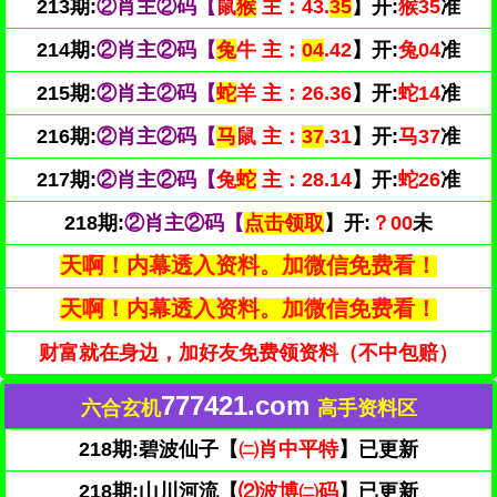
213期:
②肖主②码【
鼠
猴
主：43.
35
】开:
猴35
准
214期:
②肖主②码【
兔
牛 主：
04
.42
】开:
兔04
准
215期:
②肖主②码【
蛇
羊 主：26.36
】开:
蛇14
准
216期:
②肖主②码【
马
鼠 主：
37
.31
】开:
马37
准
217期:
②肖主②码【
兔
蛇
主：28.14
】开:
蛇26
准
218期:
②肖主②码【
点击领取
】开:
？00
未
天啊！内幕透入资料。加微信免费看！
天啊！内幕透入资料。加微信免费看！
财富就在身边，加好友免费领资料（不中包赔）
777421.com
六合玄机
高手资料区
218期:碧波仙子【
㈡肖中平特
】已更新
218期:山川河流【
⑵波博㈡码
】已更新