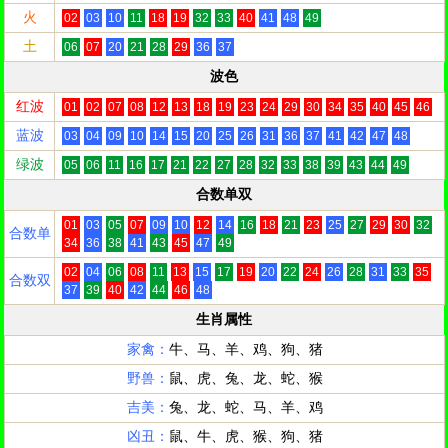
火
02
03
10
11
18
19
32
33
40
41
48
49
土
06
07
20
21
28
29
36
37
波色
红波
01
02
07
08
12
13
18
19
23
24
29
30
34
35
40
45
46
蓝波
03
04
09
10
14
15
20
25
26
31
36
37
41
42
47
48
绿波
05
06
11
16
17
21
22
27
28
32
33
38
39
43
44
49
合数单双
01
03
05
07
09
10
12
14
16
18
21
23
25
27
29
30
32
合数单
34
36
38
41
43
45
47
49
02
04
06
08
11
13
15
17
19
20
22
24
26
28
31
33
35
合数双
37
39
40
42
44
46
48
生肖属性
家禽：
牛、马、羊、鸡、狗、猪
野兽：
鼠、虎、兔、龙、蛇、猴
吉美：
兔、龙、蛇、马、羊、鸡
凶丑：
鼠、牛、虎、猴、狗、猪