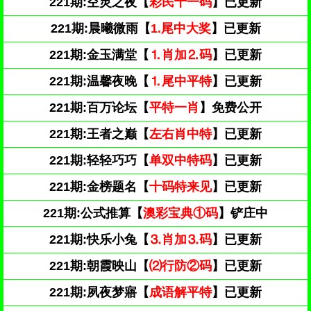
221期:空灵之夜【
彩民十一码
】已更新
221期:晨曦微雨【
1.尾中大奖
】已更新
221期:金玉满堂【
⒈肖加⒉码
】已更新
221期:温馨夜晚【
⒈尾中平特
】已更新
221期:百万论坛【
平特一肖
】免费公开
221期:王者之巅【
左右肖中特
】已更新
221期:轻轻巧巧【
单双中特码
】已更新
221期:金榜题名【
十码特来见
】已更新
221期:公式推算【
澳彩宝典①码
】铲庄中
221期:快乐小兔【
⒊肖加⒊码
】已更新
221期:朝霞映山【
⑵行防②码
】已更新
221期:夙夜梦寤【
成语解平特
】已更新