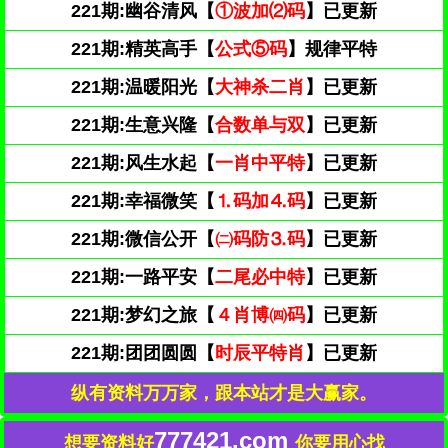
221期:幽谷清风【
①波加⑵码
】已更新
221期:精英高手【
公式⑤码
】规律平特
221期:温暖阳光【
大神杀二肖
】已更新
221期:生意兴隆【
合数单与双
】已更新
221期:风生水起【
一肖中平特
】已更新
221期:幸福微笑【
⒈码加⒋码
】已更新
221期:微信公开【
㈡码防⒊码
】已更新
221期:一路平安【
二尾必中特
】已更新
221期:梦幻之旅【
４肖博㈣码
】已更新
221期:团团圆圆【
时辰平特肖
】已更新
纵有资料万万家，跟本站才是大赢家。
777421.com
想要资料好
你要用心找