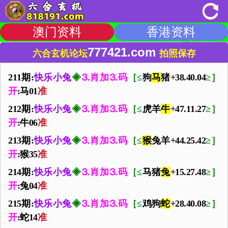
澳门资料
香港资料
777421.com
六合玄机论坛
拍照保存
211期:
快乐小兔
◈
⒊肖加⒊码
［≤
狗
马
猪+38.40.04
≥］
开
:马01
准
212期:
快乐小兔
◈
⒊肖加⒊码
［≤
虎羊
牛
+47.11.27
≥］
开
:牛06
准
213期:
快乐小兔
◈
⒊肖加⒊码
［≤
猴
兔羊+44.25.42
≥］
开
:猴35
准
214期:
快乐小兔
◈
⒊肖加⒊码
［≤
马猪
兔
+15.27.48
≥］
开
:兔04
准
215期:
快乐小兔
◈
⒊肖加⒊码
［≤
鸡狗
蛇
+28.40.08
≥］
开
:蛇14
准