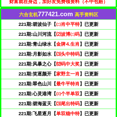
财富就在身边，加好友免费领资料（不中包赔）
777421.com
六合玄机
高手资料区
221期:碧波仙子【
㈡肖中平特
】已更新
221期:山川河流【
⑵波博㈡码
】已更新
221期:青山绿水【
金牌⒋生肖
】已更新
221期:月影如水【
⑶头中特码
】已更新
221期:风暴之心【
⑿码中大奖
】已更新
221期:笑逐颜开【
家野主一肖
】已更新
221期:翠色山川【
最牛平特肖
】已更新
221期:心灵港湾【
㈢个半单双
】已更新
221期:碧海蓝天【
⑶尾出特码
】已更新
221期:飞星逐月【
单双稳中特
】已更新