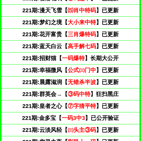
221期:漫天飞雪【
⑸肖中特码
】已更新
221期:梦幻之境【
大小来中特
】已更新
221期:花开富贵【
三肖爆特码
】已更新
221期:蓝天白云【
高手解七码
】已更新
221期:招财猫【
一码爆特
】长期大公开
221期:幸福微风【
公式㈢门中
】已更新
221期:晨露滋润【
无错杀半波
】已更新
221期:群英会→【
③码中特
】狂扫黑庄
221期:皇者之心【
⑦字猜平特
】已更新
221期:金多宝【
一码3中3
】已公开验证
221期:云淡风轻【
㈢头主③码
】已更新